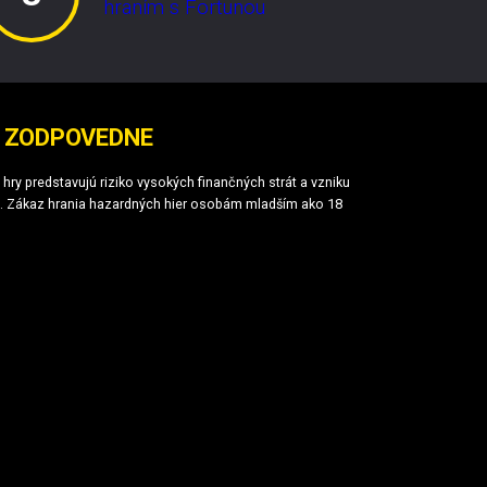
hraním s Fortunou
 ZODPOVEDNE
hry predstavujú riziko vysokých finančných strát a vzniku
i. Zákaz hrania hazardných hier osobám mladším ako 18
munikácia