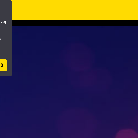
vej
h
ň
KO