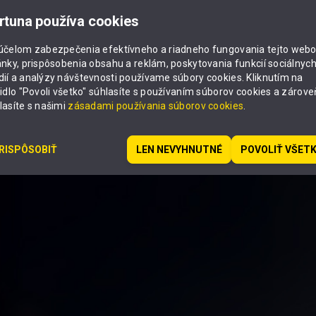
rtuna používa cookies
účelom zabezpečenia efektívneho a riadneho fungovania tejto webo
ánky, prispôsobenia obsahu a reklám, poskytovania funkcií sociálnyc
ií a analýzy návštevnosti používame súbory cookies. Kliknutím na
čidlo "Povoli všetko" súhlasíte s používaním súborov cookies a zárove
lasíte s našimi
zásadami používania súborov cookies
.
RISPÔSOBIŤ
LEN NEVYHNUTNÉ
POVOLIŤ VŠET