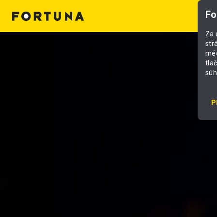
Fo
Za 
Prejsť
str
na
méd
obsah
tla
súh
P