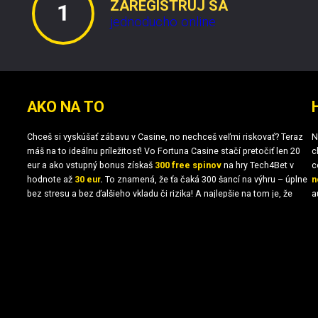
ZAREGISTRUJ SA
jednoducho online
AKO NA TO
Chceš si vyskúšať zábavu v Casine, no nechceš veľmi riskovať? Teraz
N
máš na to ideálnu príležitosť! Vo Fortuna Casine stačí pretočiť len 20
c
eur a ako vstupný bonus získaš
300 free spinov
na hry Tech4Bet v
c
hodnote až
30 eur
.
To znamená, že ťa čaká 300 šancí na výhru – úplne
n
bez stresu a bez ďalšieho vkladu či rizika! A najlepšie na tom je, že
a
všetko to zvládneš už za pár minút. Stačí sa
zaregistrovať
, pretočiť pár
d
eur a vychutnáš si bonus, ktorý ti môže priniesť nadupanú výhru. Tak na
k
čo ešte čakáš? Roztoč valce a vydaj sa na šťastnú
jazdu za výhrami
!
r
l
Pravidlá a podmienky