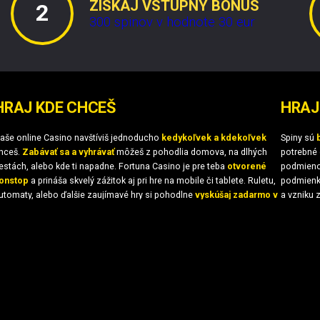
ZÍSKAJ VSTUPNÝ BONUS
300 spinov v hodnote 30 eur
HRAJ KDE CHCEŠ
HRAJ
aše online Casino navštíviš jednoducho
kedykoľvek a kdekoľvek
Spiny sú
hceš.
Zabávať sa a vyhrávať
môžeš z pohodlia domova, na dlhých
potrebné 
estách, alebo kde ti napadne. Fortuna Casino je pre teba
otvorené
podmienok
onstop
a prináša skvelý zážitok aj pri hre na mobile či tablete. Ruletu,
podmienky
utomaty, alebo ďalšie zaujímavé hry si pohodlne
vyskúšaj zadarmo v
a vzniku 
emo verzii
. U nás môžeš prostredníctvom promo akcií a turnajov
ako 18 ro
aždý deň získať množstvo bonusov
. Vychutnáš si vysoké jackpoty,
ýchle výplaty, ochotnú zákaznícku podporu, možnosť nastavenia
CHCEM BONUS
imitov pre zodpovedné hranie aj
kopec vzrušenia a zábavy
.