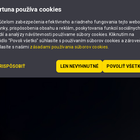
rtuna používa cookies
účelom zabezpečenia efektívneho a riadneho fungovania tejto webo
ánky, prispôsobenia obsahu a reklám, poskytovania funkcií sociálnyc
ií a analýzy návštevnosti používame súbory cookies. Kliknutím na
čidlo "Povoli všetko" súhlasíte s používaním súborov cookies a zárove
lasíte s našimi
zásadami používania súborov cookies
.
RISPÔSOBIŤ
LEN NEVYHNUTNÉ
POVOLIŤ VŠET