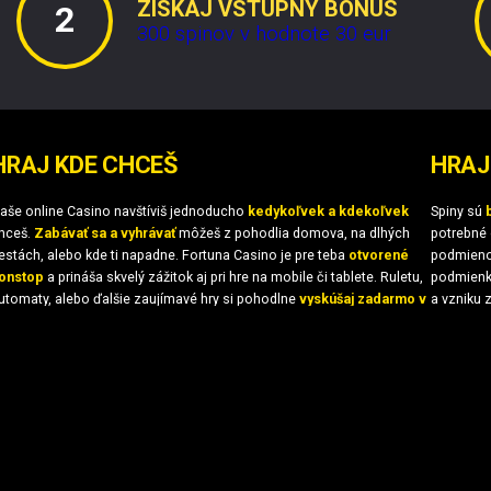
ZÍSKAJ VSTUPNÝ BONUS
300 spinov v hodnote 30 eur
HRAJ KDE CHCEŠ
HRAJ
aše online Casino navštíviš jednoducho
kedykoľvek a kdekoľvek
Spiny sú
hceš.
Zabávať sa a vyhrávať
môžeš z pohodlia domova, na dlhých
potrebné 
estách, alebo kde ti napadne. Fortuna Casino je pre teba
otvorené
podmienok
onstop
a prináša skvelý zážitok aj pri hre na mobile či tablete. Ruletu,
podmienky
utomaty, alebo ďalšie zaujímavé hry si pohodlne
vyskúšaj zadarmo v
a vzniku 
emo verzii
. U nás môžeš prostredníctvom promo akcií a turnajov
ako 18 ro
aždý deň získať množstvo bonusov
. Vychutnáš si vysoké jackpoty,
ýchle výplaty, ochotnú zákaznícku podporu, možnosť nastavenia
CHCEM BONUS
imitov pre zodpovedné hranie aj
kopec vzrušenia a zábavy
.