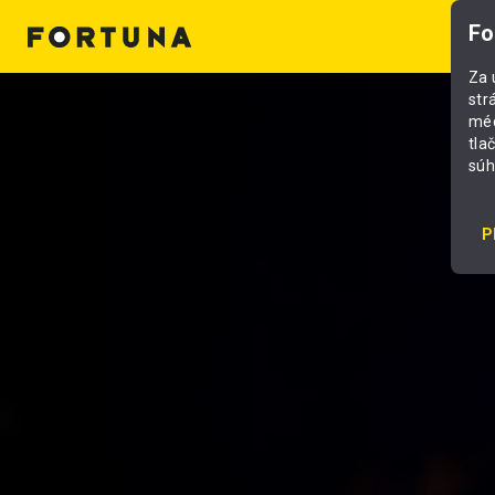
Fo
Za 
Prejsť
str
na
méd
obsah
tla
súh
P