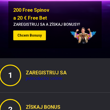
200 Free Spinov
a 20 € Free Bet
ZAREGISTRUJ SA A ZÍSKAJ BONUSY!
Chcem Bonusy
ZAREGISTRUJ SA
jednoducho online
ZÍSKAJ BONUS