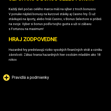
Každý deň počas celého marca máš na výber z troch bonusov.
V ponuke nájdeš bonusy na kurzové stávky aj Casino hry. Či už
stávkuješ na športy, alebo hráš Casino, v Bonus Selectore si prídeš
na svoje. Vyber si bonus podľa tvojho gusta a uži si zábavu
s Fortunou na maximum!
HRAJ ZODPOVEDNE
Hazardné hry predstavujú riziko vysokých finančných strát a vzniku
závislosti. Zákaz hrania hazardných hier osobám mladším ako 18
rokov.
Pravidlá a podmienky