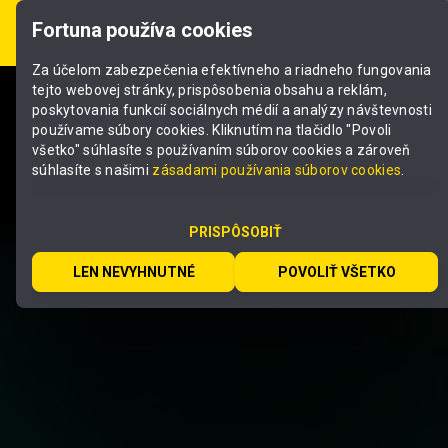
Fortuna používa cookies
Za účelom zabezpečenia efektívneho a riadneho fungovania
Prejsť
tejto webovej stránky, prispôsobenia obsahu a reklám,
na
poskytovania funkcií sociálnych médií a analýzy návštevnosti
obsah
používame súbory cookies. Kliknutím na tlačidlo "Povoli
všetko" súhlasíte s používaním súborov cookies a zároveň
súhlasíte s našimi
zásadami používania súborov cookies
.
NEZMEŠKAJ SUPER BONUS
STAV SI ZA 40 € BEZ RIZIKA!
PRISPÔSOBIŤ
LEN NEVYHNUTNÉ
POVOLIŤ VŠETKO