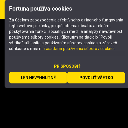
Fortuna používa cookies
Za účelom zabezpečenia efektívneho a riadneho fungovania
Prejsť
tejto webovej stránky, prispôsobenia obsahu a reklám,
na
poskytovania funkcií sociálnych médií a analýzy návštevnosti
obsah
používame súbory cookies. Kliknutím na tlačidlo "Povoli
všetko" súhlasíte s používaním súborov cookies a zároveň
súhlasíte s našimi
zásadami používania súborov cookies
.
STAV SI ZA 40 € BEZ RIZIKA
AK NETRAFÍŠ, VRÁTIME TI VKLAD.
PRISPÔSOBIŤ
LEN NEVYHNUTNÉ
POVOLIŤ VŠETKO