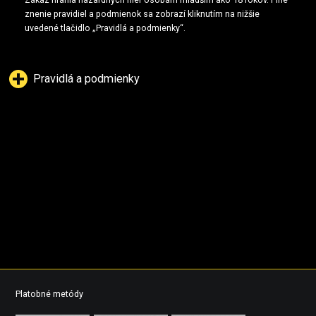
znenie pravidiel a podmienok sa zobrazí kliknutím na nižšie
uvedené tlačidlo „Pravidlá a podmienky“.
Pravidlá a podmienky
Platobné metódy