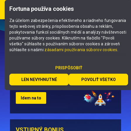
Fortuna používa cookies
Registrácia
Za účelom zabezpečenia efektívneho a riadneho fungovania
Prejsť
tejto webovej stránky, prispôsobenia obsahu a reklám,
na
poskytovania funkcií sociálnych médií a analýzy návštevnosti
obsah
používame súbory cookies. Kliknutím na tlačidlo "Povoli
všetko" súhlasíte s používaním súborov cookies a zároveň
súhlasíte s našimi
zásadami používania súborov cookies
.
CRASH GAMES
PRISPÔSOBIŤ
VYLEŤ SI PRE
VÝHRY
LEN NEVYHNUTNÉ
POVOLIŤ VŠETKO
AŽ DO
250 000 EUR
Idem na to
VSTUPNÝ BONUS