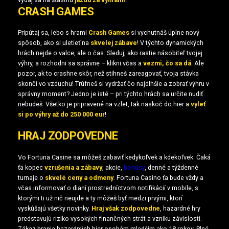
CRASH GAMES
Pripútaj sa, lebo s hrami
Crash Games
si vychutnáš úplne nový
spôsob, ako si uletieť na
skvelej zábave
! V týchto dynamických
hrách nejde o valce, ale o čas. Sleduj, ako rastie násobiteľ tvojej
výhry, a rozhodni sa správne – klikni včas a
vezmi, čo sa dá
. Ale
pozor, ak to crashne skôr, než stihneš zareagovať, tvoja stávka
skončí vo vzduchu! Trúfneš si vydržať čo najdlhšie a zobrať výhru v
správny moment? Jedno je isté – pri týchto hrách sa určite nudiť
nebudeš. Všetko je pripravené na vzlet, tak naskoč do hier a
vyleť
si po výhry až do 250 000 eur
!
HRAJ ZODPOVEDNE
Vo Fortuna Casine sa môžeš zabaviť kedykoľvek a kdekoľvek. Čaká
ťa kopec
vzrušenia a zábavy
, akcie,
bonusy
, denné a týždenné
turnaje o
skvelé ceny a odmeny
. Fortuna Casino ťa bude vždy a
včas informovať o dianí prostredníctvom notifikácií v mobile, s
ktorými ti už nič neujde a ty môžeš byť medzi prvými, ktorí
vyskúšajú všetky novinky.
Hraj však zodpovedne
, hazardné hry
predstavujú riziko vysokých finančných strát a vzniku závislosti.
Zákaz hrania hazardných hier osobám mladším ako 18 rokov. Plné