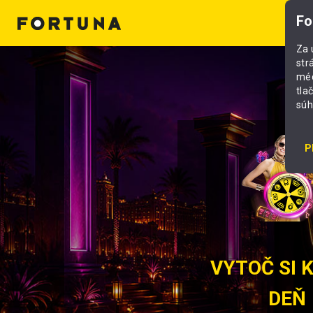
Fo
Za 
Prejsť
str
na
méd
obsah
tla
súh
P
VYTOČ SI 
DEŇ