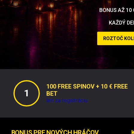
BONUS AŽ 10 
KAŽDÝ DE
ROZTOČ KOL
100 FREE SPINOV + 10 € FREE
BET
len za registráciu
BONUS PRE NOVÝCH HRÁČOV