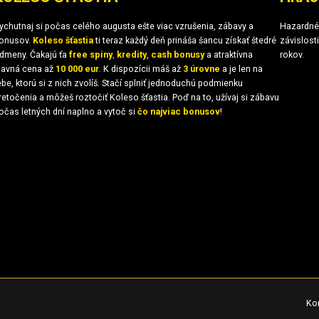
ychutnaj si počas celého augusta ešte viac vzrušenia, zábavy a
Hazardné 
onusov.
Koleso šťastia
ti teraz každý deň prináša šancu získať štedré
závislost
dmeny. Čakajú ťa
free spiny
,
kredity
,
cash bonusy
a atraktívna
rokov.
lavná cena až
10 000 eur
. K dispozícii máš až
3
úrovne
a je len na
ebe, ktorú si z nich zvolíš. Stačí splniť jednoduchú podmienku
retočenia a môžeš roztočiť Koleso šťastia. Poď na to, užívaj si zábavu
očas letných dní naplno a vytoč si
čo najviac bonusov
!
Ko