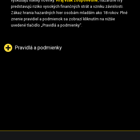
vyskúšajú všetky novinky.
Hraj však zodpovedne
, hazardné hry
predstavujú riziko vysokých finančných strát a vzniku závislosti.
Zákaz hrania hazardných hier osobám mladším ako 18 rokov. Plné
znenie pravidiel a podmienok sa zobrazí kliknutím na nižšie
uvedené tlačidlo „Pravidlá a podmienky“.
Pravidlá a podmienky