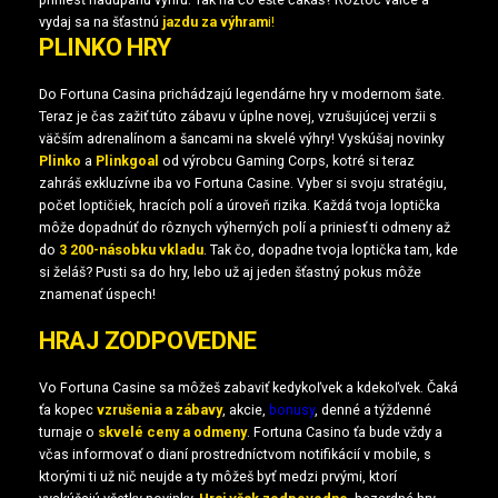
vydaj sa na šťastnú
jazdu za výhram
i!
PLINKO HRY
Do Fortuna Casina prichádzajú legendárne hry v modernom šate.
Teraz je čas zažiť túto zábavu v úplne novej, vzrušujúcej verzii s
väčším adrenalínom a šancami na skvelé výhry! Vyskúšaj novinky
Plinko
a
Plinkgoal
od výrobcu Gaming Corps, kotré si teraz
zahráš exkluzívne iba vo Fortuna Casine. Vyber si svoju stratégiu,
počet loptičiek, hracích polí a úroveň rizika. Každá tvoja loptička
môže dopadnúť do rôznych výherných polí a priniesť ti odmeny až
do
3 200-násobku vkladu
. Tak čo, dopadne tvoja loptička tam, kde
si želáš? Pusti sa do hry, lebo už aj jeden šťastný pokus môže
znamenať úspech!
HRAJ ZODPOVEDNE
Vo Fortuna Casine sa môžeš zabaviť kedykoľvek a kdekoľvek. Čaká
ťa kopec
vzrušenia a zábavy
, akcie,
bonusy
, denné a týždenné
turnaje o
skvelé ceny a odmeny
. Fortuna Casino ťa bude vždy a
včas informovať o dianí prostredníctvom notifikácií v mobile, s
ktorými ti už nič neujde a ty môžeš byť medzi prvými, ktorí