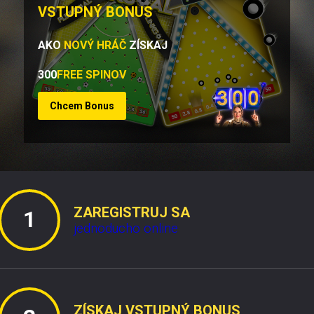
VSTUPNÝ BONUS
AKO
NOVÝ HRÁČ
ZÍSKAJ
300
FREE SPINOV
Chcem Bonus
ZAREGISTRUJ SA
jednoducho online
ZÍSKAJ VSTUPNÝ BONUS