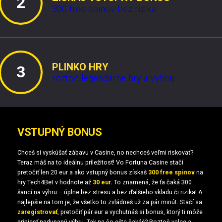
300 free spinov bez rizika
PLINKO HRY
roztoč legendárne hry a vyhraj
VSTUPNÝ BONUS
Chceš si vyskúšať zábavu v Casine, no nechceš veľmi riskovať?
Teraz máš na to ideálnu príležitosť! Vo Fortuna Casine stačí
pretočiť len 20 eur a ako vstupný bonus získaš
300 free spinov
na
hry Tech4Bet v hodnote až
30 eur
.
To znamená, že ťa čaká 300
šancí na výhru – úplne bez stresu a bez ďalšieho vkladu či rizika! A
najlepšie na tom je, že všetko to zvládneš už za pár minút. Stačí sa
zaregistrovať
, pretočiť pár eur a vychutnáš si bonus, ktorý ti môže
priniesť nadupanú výhru. Tak na čo ešte čakáš? Roztoč valce a