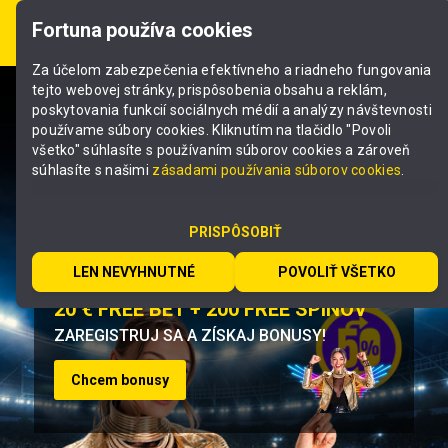
Fortuna používa cookies
Za účelom zabezpečenia efektívneho a riadneho fungovania
Prejsť
tejto webovej stránky, prispôsobenia obsahu a reklám,
na
poskytovania funkcií sociálnych médií a analýzy návštevnosti
obsah
používame súbory cookies. Kliknutím na tlačidlo "Povoli
VYBER SI SVOJ
všetko" súhlasíte s používaním súborov cookies a zároveň
súhlasíte s našimi
zásadami používania súborov cookies
.
BONUS
PRISPÔSOBIŤ
LEN NEVYHNUTNÉ
POVOLIŤ VŠETKO
20 € FREE BET + 200 FREE SPINOV
ZAREGISTRUJ SA A ZÍSKAJ BONUSY!
Chcem bonusy