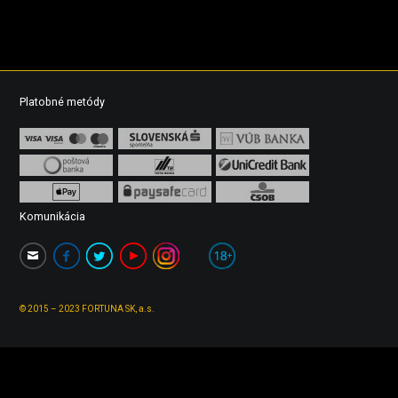
Platobné metódy
Komunikácia
© 2015 – 2023 FORTUNA SK, a.s.
Zákaz hrania hazardných hier osobám mladším ako 18 rokov. Hazardné hry
predstavujú riziko vysokých finančných strát. Nadmerné hranie prináša so sebou aj
možné zdravotné riziká.