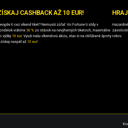
ZÍSKAJ CASHBACK AŽ 10 EUR!
HRAJ
evyjde ti cez víkend tiket? Nemusíš zúfať. Vo Fortune ti vždy v
Hazardné 
ondelok vrátime
50 %
zo stávok na nevýherných tiketoch, maximálne
závislost
o výšky
10 eur.
Využi našu víkendovú akciu, stav si na obľúbené športy
rokov.
 získaj naspäť až
10 eur!
Ko