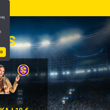
vej
h
ň
NUS
KO