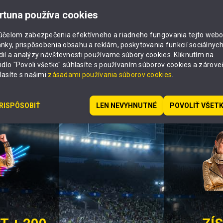
rtuna používa cookies
účelom zabezpečenia efektívneho a riadneho fungovania tejto webo
ánky, prispôsobenia obsahu a reklám, poskytovania funkcií sociálnyc
ií a analýzy návštevnosti používame súbory cookies. Kliknutím na
čidlo "Povoli všetko" súhlasíte s používaním súborov cookies a zárove
BER SI SVOJ BO
lasíte s našimi
zásadami používania súborov cookies
.
RISPÔSOBIŤ
LEN NEVYHNUTNÉ
POVOLIŤ VŠET