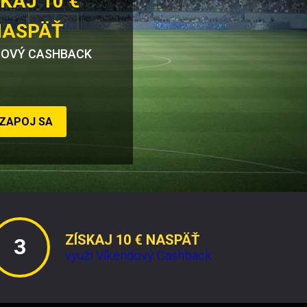
SKAJ 10 €
NASPÄŤ
DOVÝ CASHBACK
ZAPOJ SA
ZÍSKAJ 10 € NASPÄŤ
využi Víkendový Cashback