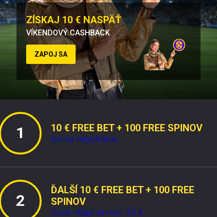
ZÍSKAJ 10 € NASPÄŤ
VÍKENDOVÝ CASHBACK
ZAPOJ SA
10 € FREE BET + 100 FREE SPINOV
len za registráciu
ĎALŠÍ 10 € FREE BET + 100 FREE
SPINOV
Urob vklad za min. 20 €