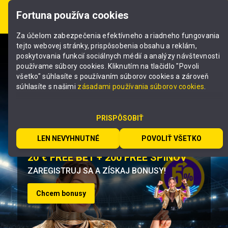
Fortuna používa cookies
Za účelom zabezpečenia efektívneho a riadneho fungovania
Prejsť
tejto webovej stránky, prispôsobenia obsahu a reklám,
na
poskytovania funkcií sociálnych médií a analýzy návštevnosti
obsah
používame súbory cookies. Kliknutím na tlačidlo "Povoli
VYBER SI SVOJ
všetko" súhlasíte s používaním súborov cookies a zároveň
súhlasíte s našimi
zásadami používania súborov cookies
.
BONUS
PRISPÔSOBIŤ
LEN NEVYHNUTNÉ
POVOLIŤ VŠETKO
20 € FREE BET + 200 FREE SPINOV
ZAREGISTRUJ SA A ZÍSKAJ BONUSY!
Chcem bonusy